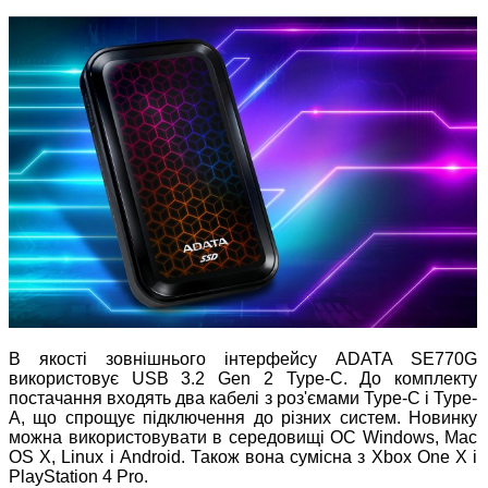
В якості зовнішнього інтерфейсу ADATA SE770G
використовує USB 3.2 Gen 2 Type-C. До комплекту
постачання входять два кабелі з роз'ємами Type-C і Type-
A, що спрощує підключення до різних систем. Новинку
можна використовувати в середовищі ОС Windows, Mac
OS X, Linux і Android. Також вона сумісна з Xbox One X і
PlayStation 4 Pro.