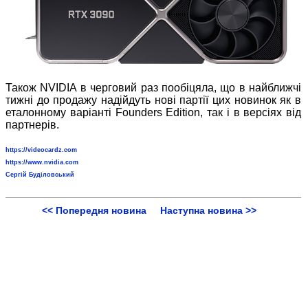
Також NVIDIA в черговий раз пообіцяла, що в найближчі
тижні до продажу надійдуть нові партії цих новинок як в
еталонному варіанті Founders Edition, так і в версіях від
партнерів.
https://videocardz.com
https://www.nvidia.com
Сергій Буділовський
<< Попередня новина
Наступна новина >>