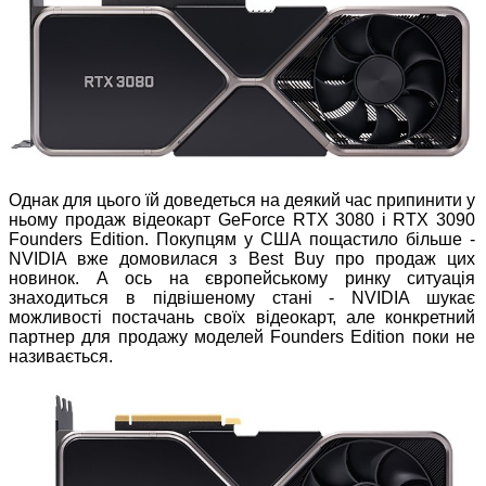
Однак для цього їй доведеться на деякий час припинити у
ньому продаж відеокарт GeForce RTX 3080 і RTX 3090
Founders Edition. Покупцям у США пощастило більше -
NVIDIA вже домовилася з Best Buy про продаж цих
новинок. А ось на європейському ринку ситуація
знаходиться в підвішеному стані - NVIDIA шукає
можливості постачань своїх відеокарт, але конкретний
партнер для продажу моделей Founders Edition поки не
називається.