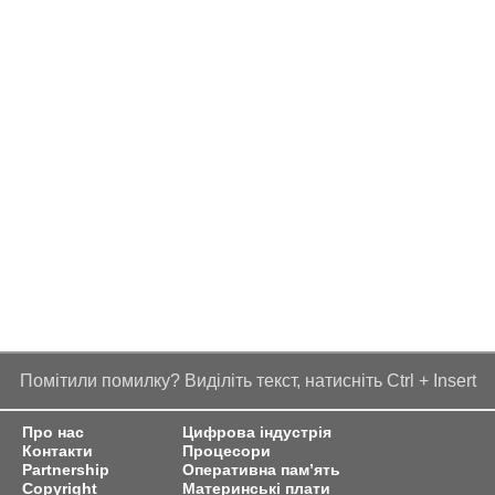
Помітили помилку? Виділіть текст, натисніть Ctrl + Insert
Про нас
Цифрова індустрія
Контакти
Процесори
Partnership
Оперативна пам’ять
Copyright
Материнські плати