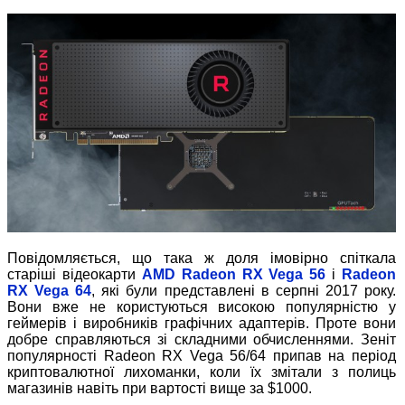
Повідомляється, що така ж доля імовірно спіткала
старіші відеокарти
AMD Radeon RX Vega 56
і
Radeon
RX Vega 64
, які були представлені в серпні 2017 року.
Вони вже не користуються високою популярністю у
геймерів і виробників графічних адаптерів. Проте вони
добре справляються зі складними обчисленнями. Зеніт
популярності Radeon RX Vega 56/64 припав на період
криптовалютної лихоманки, коли їх змітали з полиць
магазинів навіть при вартості вище за $1000.