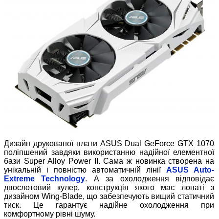
Дизайн друкованої плати ASUS Dual GeForce GTX 1070
поліпшений завдяки використанню надійної елементної
бази Super Alloy Power II. Сама ж новинка створена на
унікальній і повністю автоматичній лінії
ASUS Auto-
Extreme Technology
. А за охолодження відповідає
двослотовий кулер, конструкція якого має лопаті з
дизайном Wing-Blade, що забезпечують вищий статичний
тиск. Це гарантує надійне охолодження при
комфортному рівні шуму.