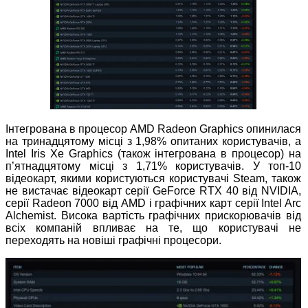
Інтегрована в процесор AMD Radeon Graphics опинилася
на тринадцятому місці з 1,98% опитаних користувачів, а
Intel Iris Xe Graphics (також інтегрована в процесор) на
п’ятнадцятому місці з 1,71% користувачів. У топ-10
відеокарт, якими користуються користувачі Steam, також
не вистачає відеокарт серії GeForce RTX 40 від NVIDIA,
серії Radeon 7000 від AMD і графічних карт серії Intel Arc
Alchemist. Висока вартість графічних прискорювачів від
всіх компаній впливає на те, що користувачі не
переходять на новіші графічні процесори.