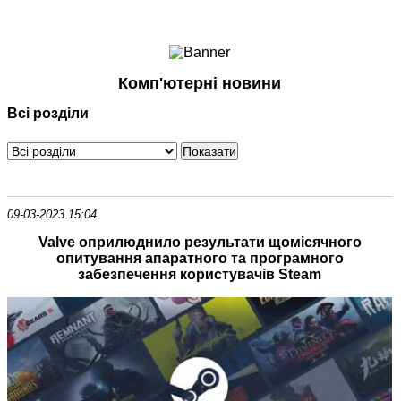
Ноутбуки і Планшети
Смартфони
Комунікації
Комп'ютерні новини
Периферія
Всі розділи
Автоелектроніка
Програмне забезпечення
Ігри
09-03-2023 15:04
Valve оприлюднило результати щомісячного
опитування апаратного та програмного
забезпечення користувачів Steam