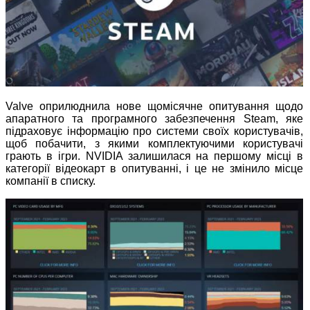
Valve оприлюднила нове щомісячне опитування щодо
апаратного та програмного забезпечення Steam, яке
підраховує інформацію про системи своїх користувачів,
щоб побачити, з якими комплектуючими користувачі
грають в ігри. NVIDIA залишилася на першому місці в
категорії відеокарт в опитуванні, і це не змінило місце
компанії в списку.