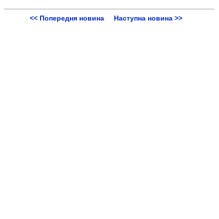
<< Попередня новина
Наступна новина >>