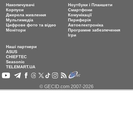
Накопичувачі
Ноутбуки і Планшети
Корпуси
Смартфони
Джерела живлення
Комунікації
Мультимедіа
Периферія
Цифрове фото та відео
Автоелектроніка
Монітори
Програмне забезпечення
Ігри
Наші партнери
ASUS
CHIEFTEC
Seasonic
TELEMART.UA
© GECID.com 2007-2026