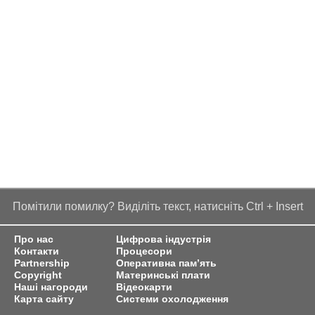
Помітили помилку? Виділіть текст, натисніть Ctrl + Insert
Про нас
Цифрова індустрія
Контакти
Процесори
Partnership
Оперативна пам’ять
Copyright
Материнські плати
Наші нагороди
Відеокарти
Карта сайту
Системи охолодження