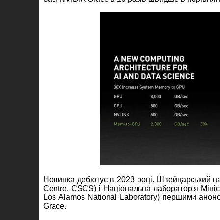
Новинка дебютує в 2023 році. Швейцарський на
Centre, CSCS) і Національна лабораторія Мініс
Los Alamos National Laboratory) першими анон
Grace.