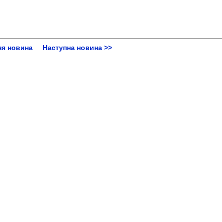
ня новина
Наступна новина >>