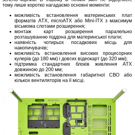
тому лише коротко нагадаємо основні моменти:
можливість встановлення материнських плат
форматів ATX, microATX або Mini-ITX з максимум
вісьмома слотами розширення;
монтаж карт розширення паралельно
розташуванню піддона для материнської плати;
наявність чотирьох посадкових місць для
накопичувачів;
можливість встановлення високих процесорних
кулерів (до 180 мм) і довгих відеокарт (до 320 мм);
підтримка стандартних блоків живлення ATX
довжиною до 200 мм;
можливість встановлення габаритної СВО або
кількох вентиляторів на її місці.