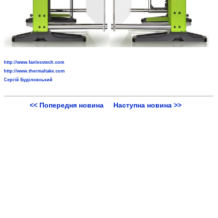
http://www.fanlesstech.com
http://www.thermaltake.com
Сергій Буділовський
<< Попередня новина
Наступна новина >>