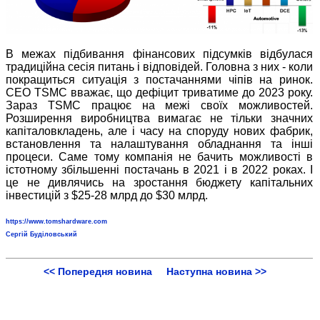
В межах підбивання фінансових підсумків відбулася
традиційна сесія питань і відповідей. Головна з них - коли
покращиться ситуація з постачаннями чіпів на ринок.
CEO TSMC вважає, що дефіцит триватиме до 2023 року.
Зараз TSMC працює на межі своїх можливостей.
Розширення виробництва вимагає не тільки значних
капіталовкладень, але і часу на споруду нових фабрик,
встановлення та налаштування обладнання та інші
процеси. Саме тому компанія не бачить можливості в
істотному збільшенні постачань в 2021 і в 2022 роках. І
це не дивлячись на зростання бюджету капітальних
інвестицій з $25-28 млрд до $30 млрд.
https://www.tomshardware.com
Сергій Буділовський
<< Попередня новина
Наступна новина >>