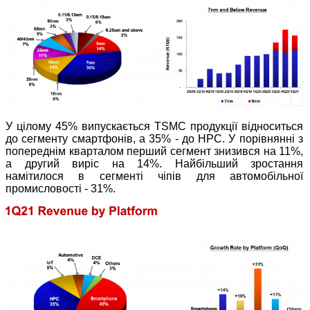
У цілому 45% випускається TSMC продукції відноситься
до сегменту смартфонів, а 35% - до HPC. У порівнянні з
попереднім кварталом перший сегмент знизився на 11%,
а другий виріс на 14%. Найбільший зростання
намітилося в сегменті чіпів для автомобільної
промисловості - 31%.