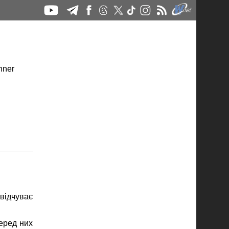
відчуває
Серед них