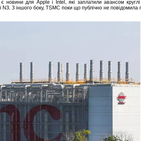
новини для Apple і Intel, які заплатили авансом круглі
N3. З іншого боку, TSMC поки що публічно не повідомила п