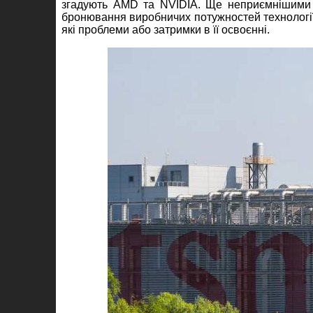
згадують AMD та NVIDIA. Ще неприємнішими є 
бронювання виробничих потужностей технології 
які проблеми або затримки в її освоєнні.