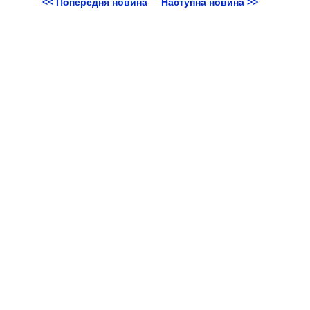
<< Попередня новина
Наступна новина >>