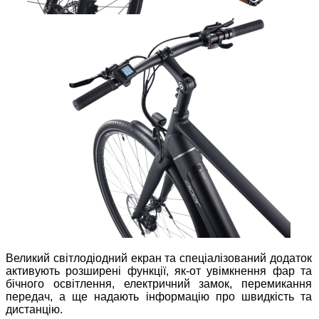
Великий світлодіодний екран та спеціалізований додаток
активують розширені функції, як-от увімкнення фар та
бічного освітлення, електричний замок, перемикання
передач, а ще надають інформацію про швидкість та
дистанцію.