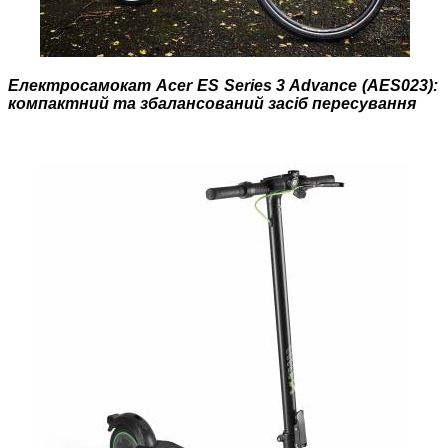
Електросамокат Acer ES Series 3 Advance (AES023):
компактний та збалансований засіб пересування