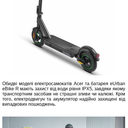
Обидві моделі електросамокатів Acer та батарея eUrban
eBike R мають захист від води рівня IPX5, завдяки якому
транспортним засобам не страшні зливи чи калюжі. Крім
того, електродвигун та акумулятор надійно захищені від
випадкових пошкоджень.