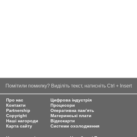
Помітили помилку? Виділіть текст, натисніть Ctrl + Insert
Про нас
Цифрова індустрія
Контакти
Процесори
Partnership
Оперативна пам’ять
Copyright
Материнські плати
Наші нагороди
Відеокарти
Карта сайту
Системи охолодження