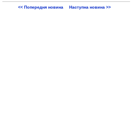
<< Попередня новина
Наступна новина >>