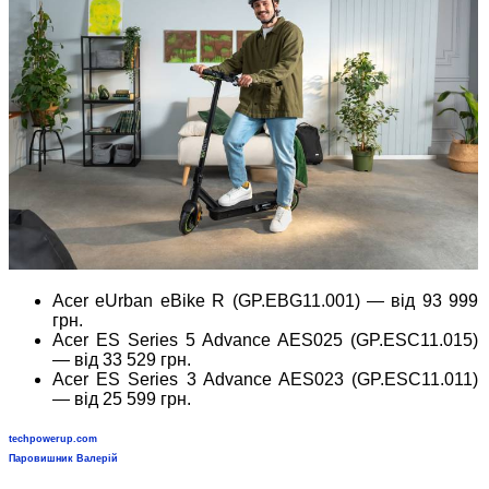
Acer eUrban eBike R (GP.EBG11.001) — від 93 999
грн.
Acer ES Series 5 Advance AES025 (GP.ESC11.015)
— від 33 529 грн.
Acer ES Series 3 Advance AES023 (GP.ESC11.011)
— від 25 599 грн.
techpowerup.com
Паровишник Валерій