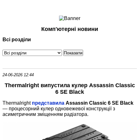
Ноутбуки і Планшети
Смартфони
Комунікації
Комп'ютерні новини
Периферія
Всі розділи
Автоелектроніка
Програмне забезпечення
Ігри
24-06-2026 12:44
Thermalright випустила кулер Assassin Classic
6 SE Black
Thermalright
представила
Assassin Classic 6 SE Black
— процесорний кулер одновежевої конструкції з
асиметричним зміщенням радіатора.