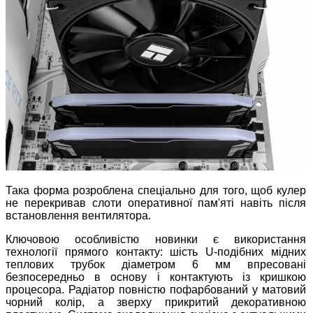
Така форма розроблена спеціально для того, щоб кулер
не перекривав слоти оперативної пам'яті навіть після
встановлення вентилятора.
Ключовою особливістю новинки є використання
технології прямого контакту: шість U-подібних мідних
теплових трубок діаметром 6 мм впресовані
безпосередньо в основу і контактують із кришкою
процесора. Радіатор повністю пофарбований у матовий
чорний колір, а зверху прикритий декоративною