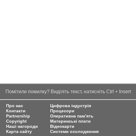
Помітили помилку? Виділіть текст, натисніть Ctrl + Insert
Про нас
Цифрова індустрія
Контакти
Процесори
Partnership
Оперативна пам’ять
Copyright
Материнські плати
Наші нагороди
Відеокарти
Карта сайту
Системи охолодження