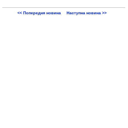
<< Попередня новина
Наступна новина >>