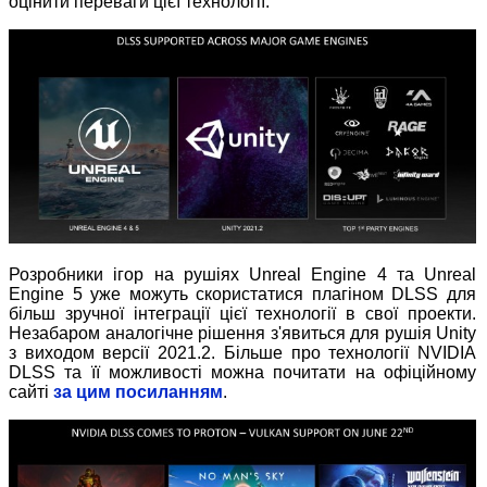
оцінити переваги цієї технології.
Розробники ігор на рушіях Unreal Engine 4 та Unreal
Engine 5 уже можуть скористатися плагіном DLSS для
більш зручної інтеграції цієї технології в свої проекти.
Незабаром аналогічне рішення з'явиться для рушія Unity
з виходом версії 2021.2. Більше про технології NVIDIA
DLSS та її можливості можна почитати на офіційному
сайті
за цим посиланням
.