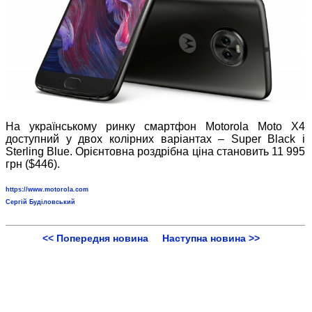
На українському ринку смартфон Motorola Moto X4
доступний у двох колірних варіантах – Super Black і
Sterling Blue. Орієнтовна роздрібна ціна становить 11 995
грн ($446).
https://www.motorola.com
Сергій Буділовський
<< Попередня новина
Наступна новина >>