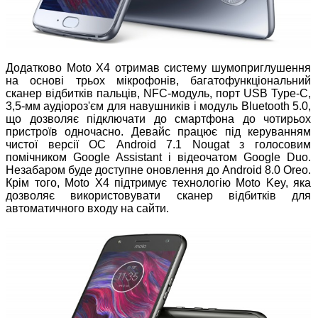
Додатково Moto X4 отримав систему шумоприглушення
на основі трьох мікрофонів, багатофункціональний
сканер відбитків пальців, NFC-модуль, порт USB Type-C,
3,5-мм аудіороз'єм для навушників і модуль Bluetooth 5.0,
що дозволяє підключати до смартфона до чотирьох
пристроїв одночасно. Девайс працює під керуванням
чистої версії ОС Android 7.1 Nougat з голосовим
помічником Google Assistant і відеочатом Google Duo.
Незабаром буде доступне оновлення до Android 8.0 Oreo.
Крім того, Moto X4 підтримує технологію Moto Key, яка
дозволяє використовувати сканер відбитків для
автоматичного входу на сайти.