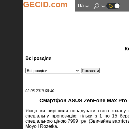
GECID.com
ua
К
Всі розділи
02-03-2019 08:40
Смартфон ASUS ZenFone Max Pro (M
Якщо ви вирішили порадувати свою кохану с
спеціальну пропозицію: тільки з 1 по 15 б
спеціальною ціною 7999 грн. (Звичайна вартість - 
Moyo і Rozetka.