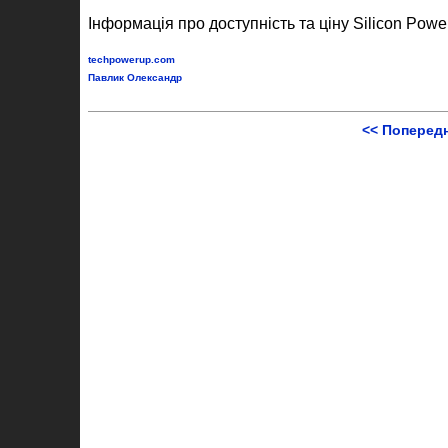
Інформація про доступність та ціну Silicon Pow
techpowerup.com
Павлик Олександр
<< Поперед