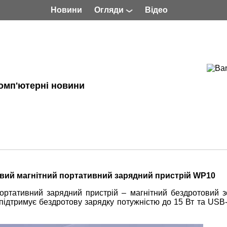
Новини
Огляди
Відео
омп'ютерні новини
овий магнітний портативний зарядний пристрій WP10
ортативний зарядний пристрій – магнітний бездротовий з
 підтримує бездротову зарядку потужністю до 15 Вт та USB