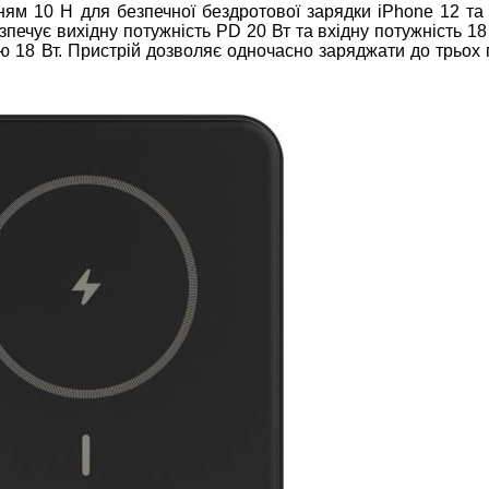
м 10 Н для безпечної бездротової зарядки iPhone 12 та 
печує вихідну потужність PD 20 Вт та вхідну потужність 18
 18 Вт. Пристрій дозволяє одночасно заряджати до трьох г