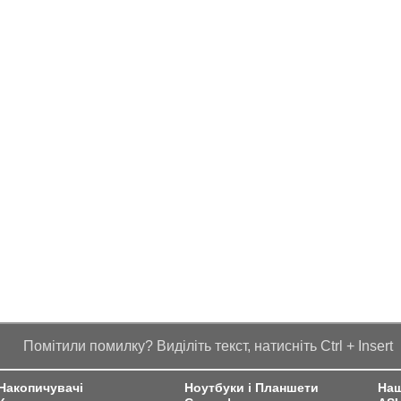
Помітили помилку? Виділіть текст, натисніть Ctrl + Insert
Накопичувачі
Ноутбуки і Планшети
Наш