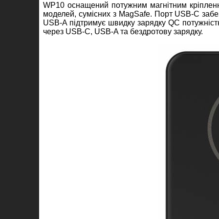
WP10 оснащений потужним магнітним кріплення
моделей, сумісних з MagSafe. Порт USB-C забез
USB-A підтримує швидку зарядку QC потужністю
через USB-C, USB-A та бездротову зарядку.