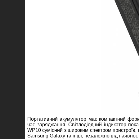
Портативний акумулятор має компактний форм-
час заряджання. Світлодіодний індикатор показ
WP10 сумісний з широким спектром пристроїв, щ
Samsung Galaxy та інші, незалежно від наявнос