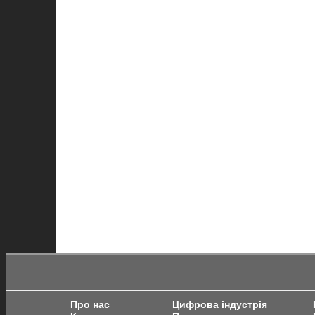
Про нас
Цифрова індустрія