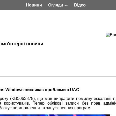
Новини
Огляди
Відео
омп'ютерні новини
ня Windows викликає проблеми з UAC
року (KB5063878), що мав виправити помилку ескалації пр
користувачів. Тепер облікові записи без прав адміні
блокує встановлення та запуск певних програм.