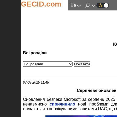
GECID.com
ua
К
Всі розділи
07-09-2025 11:45
Серпневе оновлен
Оновлення безпеки Microsoft за серпень 2025 
ненавмисно
спричинило
нові проблеми для 
стикаються з неочікуваними запитами UAC, що 