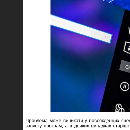
Проблема може виникати у повсякденних сцен
запуску програм, а в деяких випадках старіші 