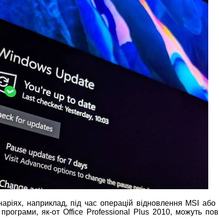
аріях, наприклад, під час операцій відновлення MSI або
програми, як-от Office Professional Plus 2010, можуть по