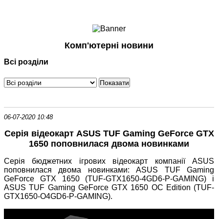
Ноутбуки і Планшети
Смартфони
Комунікації
Комп'ютерні новини
Периферія
Всі розділи
Автоелектроніка
Програмне забезпечення
Ігри
06-07-2020 10:48
Серія відеокарт ASUS TUF Gaming GeForce GTX
1650 поповнилася двома новинками
Серія бюджетних ігрових відеокарт компанії ASUS
поповнилася двома новинками: ASUS TUF Gaming
GeForce GTX 1650 (TUF-GTX1650-4GD6-P-GAMING) і
ASUS TUF Gaming GeForce GTX 1650 OC Edition (TUF-
GTX1650-O4GD6-P-GAMING).