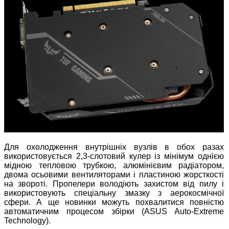
Для охолодження внутрішніх вузлів в обох разах
використовується 2,3-слотовий кулер із мінімум однією
мідною тепловою трубкою, алюмінієвим радіатором,
двома осьовими вентиляторами і пластиною жорсткості
на звороті. Пропелери володіють захистом від пилу і
використовують спеціальну змазку з аерокосмічної
сфери. А ще новинки можуть похвалитися повністю
автоматичним процесом збірки (ASUS Auto-Extreme
Technology).