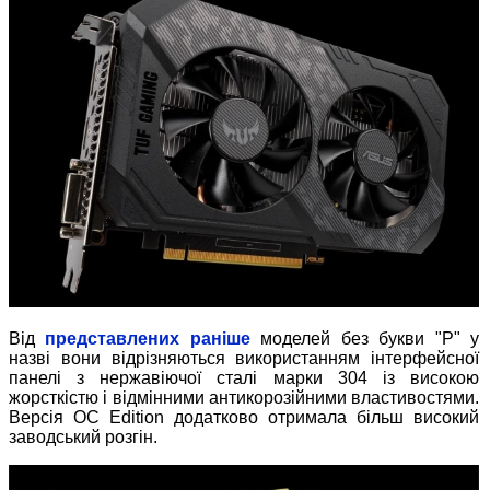
Від
представлених раніше
моделей без букви "P" у
назві вони відрізняються використанням інтерфейсної
панелі з нержавіючої сталі марки 304 із високою
жорсткістю і відмінними антикорозійними властивостями.
Версія OC Edition додатково отримала більш високий
заводський розгін.