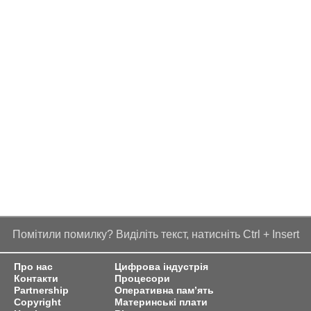
Помітили помилку? Виділіть текст, натисніть Ctrl + Insert
Про нас
Цифрова індустрія
Контакти
Процесори
Partnership
Оперативна пам’ять
Copyright
Материнські плати