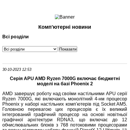
Ноутбуки і Планшети
Смартфони
Комунікації
Комп'ютерні новини
Периферія
Всі розділи
Автоелектроніка
Програмне забезпечення
Ігри
30-10-2023 12:53
Серія APU AMD Ryzen 7000G включає бюджетні
моделі на базі Phoenix 2
AMD завершує роботу над своїми настільними APU серії
Ryzen 7000G, які включають монолітний 4-нм процесор
Phoenix у наборі настільних комп'ютерів під Socket AM5.
Головною перевагою цих процесорів є їх великий
інтегрований графічний процесор на основі новітньої
графічної архітектури RDNA3, що включає до 12
обчислювальних блоків з 768 потоковими процесорами