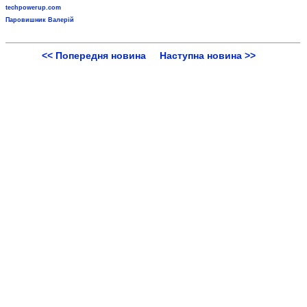
techpowerup.com
Паровишник Валерій
<< Попередня новина
Наступна новина >>