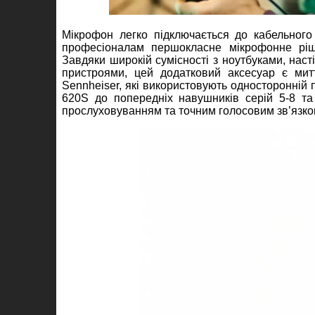
Мікрофон легко підключається до кабельного
професіоналам першокласне мікрофонне ріш
Завдяки широкій сумісності з ноутбуками, нас
пристроями, цей додатковий аксесуар є мит
Sennheiser, які використовують односторонній
620S до попередніх навушників серій 5-8 та
прослуховуванням та точним голосовим зв’язко