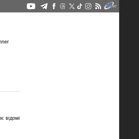
є відомі