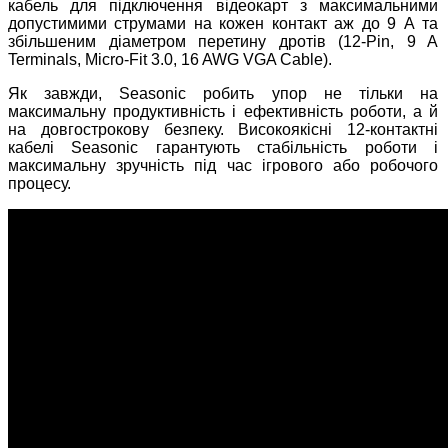
кабель для підключення відеокарт з максимальними
допустимими струмами на кожен контакт аж до 9 А та
збільшеним діаметром перетину дротів (12-Pin, 9 A
Terminals, Micro-Fit 3.0, 16 AWG VGA Cable).
Як завжди, Seasonic робить упор не тільки на
максимальну продуктивність і ефективність роботи, а й
на довгострокову безпеку. Високоякісні 12-контактні
кабелі Seasonic гарантують стабільність роботи і
максимальну зручність під час ігрового або робочого
процесу.