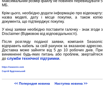
Максимальний розмір файлу не повинен перевищувати 5
МБ.
Крім цього, необхідно додати інформацію про відеокарту:
назва моделі, дату і місце покупки, а також копію
документа, що підтверджує покупку.
У кінці заявки необхідно поставити галочку - знак згоди з
Disclaimer (Відмовою від відповідальності).
Після розгляду поданої заявки, компанія Seasonic
відправить кабель за свій рахунок за вказаною адресою.
Доставка може зайняти від 5 до 10 робочих днів. При
виникненні будь-яких питань або проблем, звертайтеся
до
служби технічної підтримки
.
https://seasonic.com
Сергій Буділовський
<< Попередня новина
Наступна новина >>