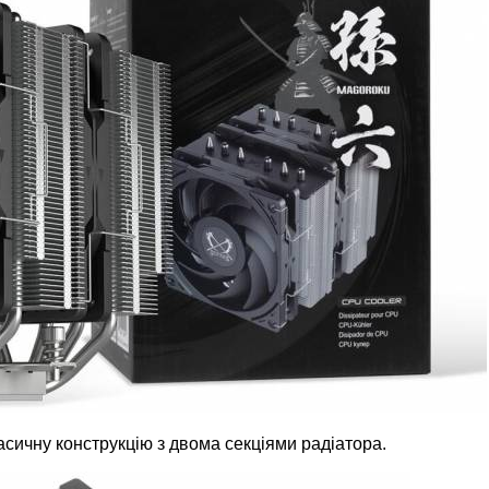
асичну конструкцію з двома секціями радіатора.