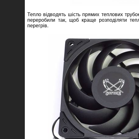
Тепло відводять шість прямих теплових трубо
переробили так, щоб краще розподіляти те
перегрів.