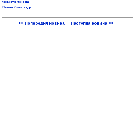
techpowerup.com
Павлик Олександр
<< Попередня новина
Наступна новина >>