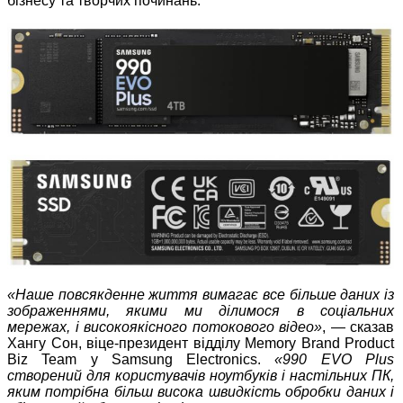
бізнесу та творчих починань.
«Наше повсякденне життя вимагає все більше даних із
зображеннями, якими ми ділимося в соціальних
мережах, і високоякісного потокового відео»
, — сказав
Хангу Сон, віце-президент відділу Memory Brand Product
Biz Team у Samsung Electronics.
«990 EVO Plus
створений для користувачів ноутбуків і настільних ПК,
яким потрібна більш висока швидкість обробки даних і