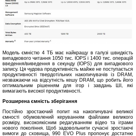
Модель ємністю 4 ТБ має найкращу в галузі швидкість
випадкового читання 1050 тис. IOPS і 1400 тис. операцій
введення/виведення в секунду (IOPS) для випадкового
запису. Ця чудова продуктивність майже не поступається
продуктивності твердотільних накопичувачів із DRAM,
незважаючи на відсутність кешу DRAM, що робить його
оптимальним рішенням для ігор і завдань ШІ, які
вимагають високої продуктивності.
Розширена ємність зберігання
Постійно зростаючий попит на накопичувачі великої
ємності обумовлений керуванням файлами великого
розміру, високоякісним редагуванням відео та іграми
нового покоління. Щоб задовольнити сучасні зростаючі
вимоги до сховища, 990 EVO Plus пропонує достатню