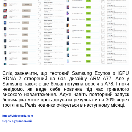
Слід зазначити, що тестовий Samsung Exynos з iGPU
RDNA 2 створений на базі дизайну ARM A77. Але у
Samsung також є ще більш потужна версія з A78. І поки
невідомо, як веде себе новинка під час тривалого
високого навантаження. Адже навіть повторний запуск
бенчмарка може просаджувати результати на 30% через
тротлінга. Реліз новинки очікується в наступному місяці.
https://videocardz.com
Сергій Буділовський