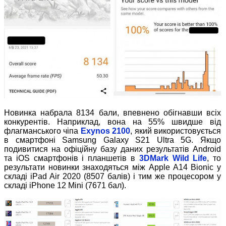
Новинка набрала 8134 бали, впевнено обігнавши всіх
конкурентів. Наприклад, вона на 55% швидше від
флагманського чіпа
Exynos 2100
, який використовується
в смартфоні Samsung Galaxy S21 Ultra 5G. Якщо
подивитися на офіційну базу даних результатів Android
та iOS смартфонів і планшетів в
3DMark Wild Life
, то
результати новинки знаходяться між Apple A14 Bionic у
складі iPad Air 2020 (8507 балів) і тим же процесором у
складі iPhone 12 Mini (7671 бал).