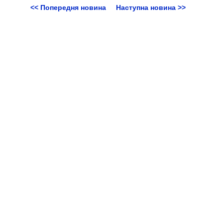
<< Попередня новина
Наступна новина >>