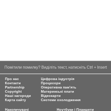
Помітили помилку? Виділіть текст, натисніть Ctrl + Insert
Про нас
Цифрова індустрія
Контакти
Процесори
Partnership
Оперативна пам’ять
Copyright
Материнські плати
Наші нагороди
Відеокарти
Карта сайту
Системи охолодження
Накопичувачі
Ноутбуки і Планшети