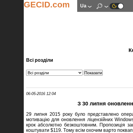
GECID.com
ua
К
Всі розділи
06-05-2016 12:04
З 30 липня оновленн
29 липня 2015 року було представлено опер
мотивацію для оновлення ліцензійних Windows 
крок абсолютно безкоштовним. Пропозиція за
коштувати $119. Тому всім охочим варто поквап