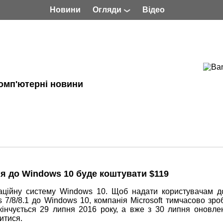
Новини
Огляди
Відео
омп'ютерні новини
я до Windows 10 буде коштувати $119
аційну систему Windows 10. Щоб надати користувачам д
7/8/8.1 до Windows 10, компанія Microsoft тимчасово зро
кінчується 29 липня 2016 року, а вже з 30 липня оновле
итися.