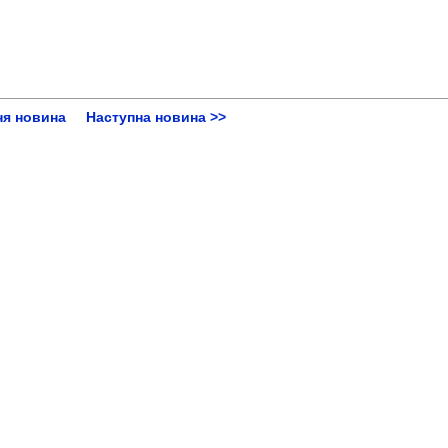
ня новина
Наступна новина >>