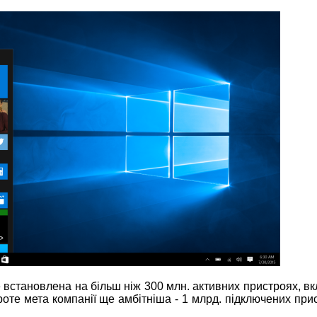
 встановлена на більш ніж 300 млн. активних пристроях, в
оте мета компанії ще амбітніша - 1 млрд. підключених при