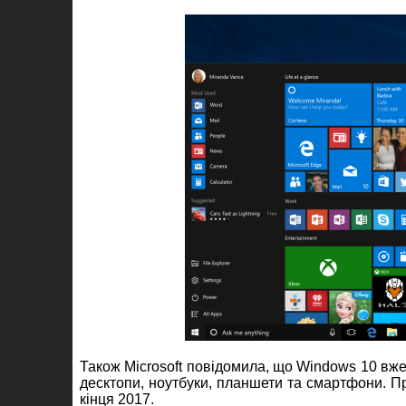
Також Microsoft повідомила, що Windows 10 вже
десктопи, ноутбуки, планшети та смартфони. Пр
кінця 2017.