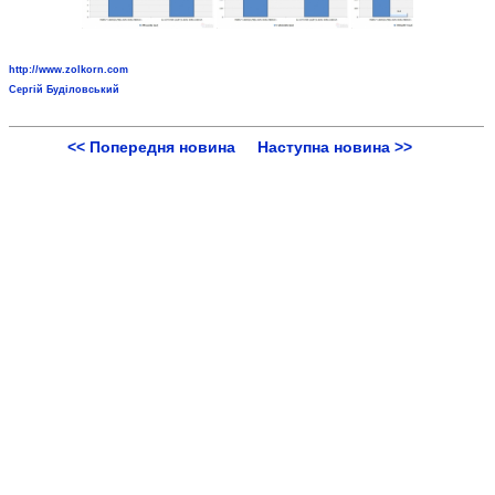
http://www.zolkorn.com
Сергій Буділовський
<< Попередня новина
Наступна новина >>