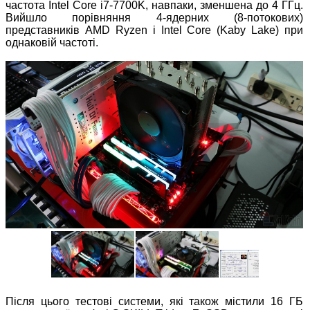
частота Intel Core i7-7700K, навпаки, зменшена до 4 ГГц.
Вийшло порівняння 4-ядерних (8-потокових)
представників AMD Ryzen і Intel Core (Kaby Lake) при
однаковій частоті.
Після цього тестові системи, які також містили 16 ГБ