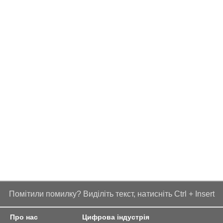
Помітили помилку? Виділіть текст, натисніть Ctrl + Insert
Про нас
Цифрова індустрія