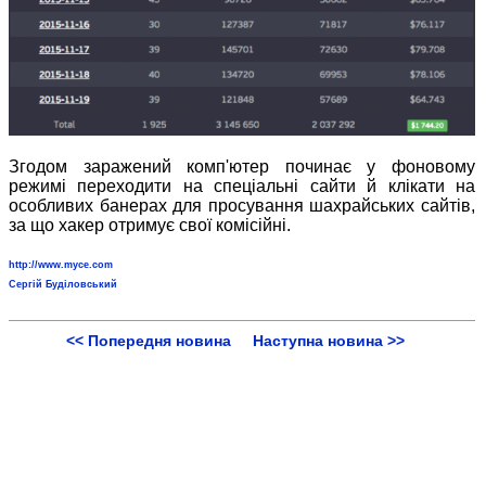
Згодом заражений комп'ютер починає у фоновому
режимі переходити на спеціальні сайти й клікати на
особливих банерах для просування шахрайських сайтів,
за що хакер отримує свої комісійні.
http://www.myce.com
Сергій Буділовський
<< Попередня новина
Наступна новина >>