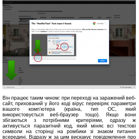
Він працює таким чином: при переході на заражений веб-
сайт, прихований у його коді вірус перевіряє параметри
вашого комп'ютера (країна, тип ОС, який
використовується веб-браузер тощо). Якщо вони
збігаються з потрібними критеріями, одразу ж
активується паразитний код, який міняє всі текстові
символи на сторінці на ромбики зі знаком питання
всередині. Відразу ж за цим вискакує повідомлення про