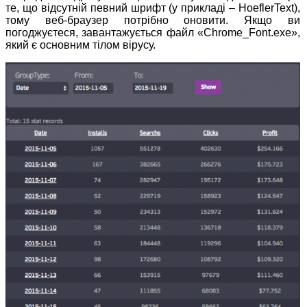
те, що відсутній певний шрифт (у прикладі – HoeflerText),
тому веб-браузер потрібно оновити. Якщо ви
погоджуєтеся, завантажується файл «Chrome_Font.exe»,
який є основним тілом вірусу.