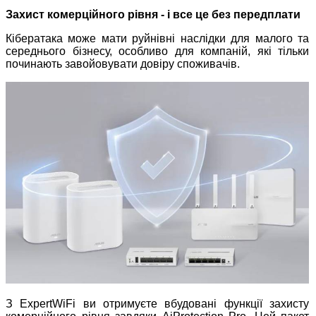
Захист комерційного рівня - і все це без передплати
Кібератака може мати руйнівні наслідки для малого та
середнього бізнесу, особливо для компаній, які тільки
починають завойовувати довіру споживачів.
З ExpertWiFi ви отримуєте вбудовані функції захисту