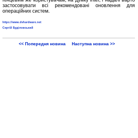
застосовувати всі рекомендовані оновлення для
операційних систем.
https://www.dvhardware.net
Сергій Буділовський
<< Попередня новина
Наступна новина >>