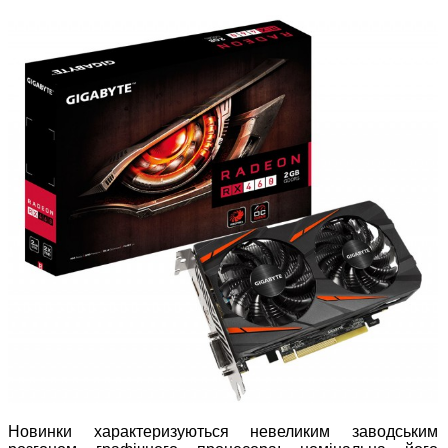
Новинки характеризуються невеликим заводським