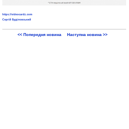
https://videocardz.com
Сергій Буділовський
<< Попередня новина
Наступна новина >>