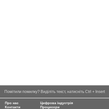
Помітили помилку? Виділіть текст, натисніть Ctrl + Insert
Про нас
Цифрова індустрія
Контакти
Процесори