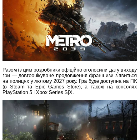
Разом із цим розробники офіційно оголосили дату виходу
гри — довгоочікуване продовження франшизи з'явиться
на полицях у лютому 2027 року. Гра буде доступна на ПК
(в Steam та Epic Games Store), а також на консолях
PlayStation 5 і Xbox Series S|X.