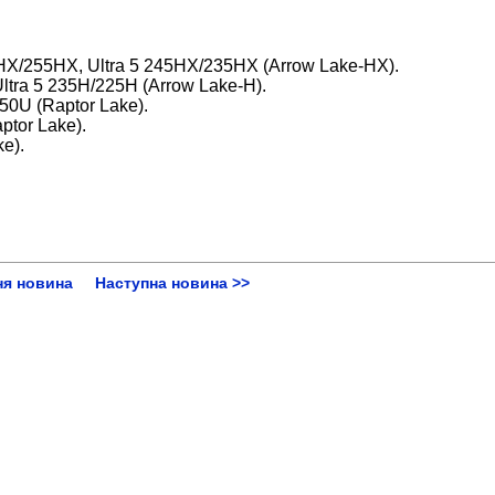
65HX/255HX, Ultra 5 245HX/235HX (Arrow Lake-HX).
 Ultra 5 235H/225H (Arrow Lake-H).
50U (Raptor Lake).
ptor Lake).
e).
ня новина
Наступна новина >>