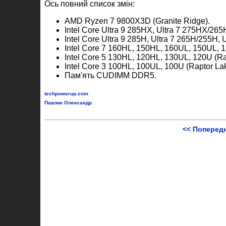
Ось повний список змін:
AMD Ryzen 7 9800X3D (Granite Ridge).
Intel Core Ultra 9 285HX, Ultra 7 275HX/2
Intel Core Ultra 9 285H, Ultra 7 265H/255H,
Intel Core 7 160HL, 150HL, 160UL, 150UL, 1
Intel Core 5 130HL, 120HL, 130UL, 120U (Ra
Intel Core 3 100HL, 100UL, 100U (Raptor Lak
Пам'ять CUDIMM DDR5.
techpowerup.com
Павлик Олександр
<< Поперед