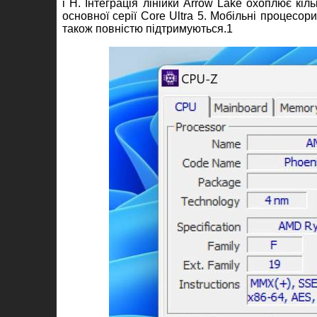
і H. Інтеграція лінійки Arrow Lake охоплює кіл
основної серії Core Ultra 5. Мобільні процесори 
також повністю підтримуються.1