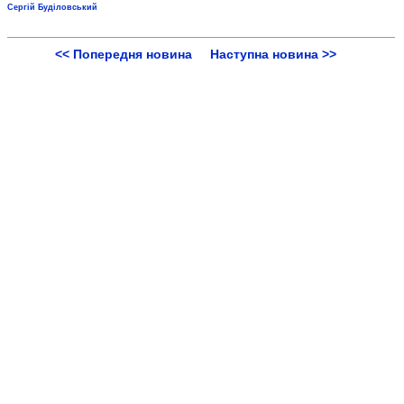
Сергій Буділовський
<< Попередня новина
Наступна новина >>