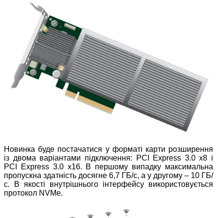
Новинка буде постачатися у форматі карти розширення
із двома варіантами підключення: PCI Express 3.0 x8 і
PCI Express 3.0 x16. В першому випадку максимальна
пропускна здатність досягне 6,7 ГБ/с, а у другому – 10 ГБ/
с. В якості внутрішнього інтерфейсу використовується
протокол NVMe.