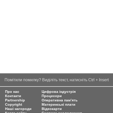
Помітили помилку? Виділіть текст, натисніть Ctrl + Insert
Про нас
Цифрова індустрія
Контакти
Процесори
Partnership
Оперативна пам’ять
Copyright
Материнські плати
Наші нагороди
Відеокарти