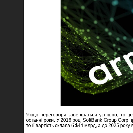
Якщо переговори завершаться успішно, то це 
останні роки. У 2016 році SoftBank Group Corp 
то її вартість склала б $44 млрд, а до 2025 рок