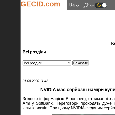
GECID.com
ua
К
Всі розділи
01-08-2020 11:42
NVIDIA має серйозні наміри куп
Згідно з інформацією Bloomberg, отриманої з 
Arm у SoftBank. Переговори проходять дуже 
кілька тижнів. При цьому NVIDIA є єдиним серйо