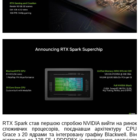
RTX Spark став першою спробою NVIDIA вийти на ринок
споживчих процесорів, поєднавши архітектуру CPU
Grace з 20 ядрами та інтегровану графіку Blackwell. Він