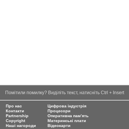
Помітили помилку? Виділіть текст, натисніть Ctrl + Insert
Про нас
Цифрова індустрія
Контакти
Процесори
Partnership
Оперативна пам’ять
Copyright
Материнські плати
Наші нагороди
Відеокарти