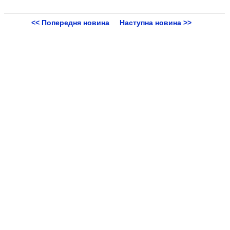
<< Попередня новина
Наступна новина >>