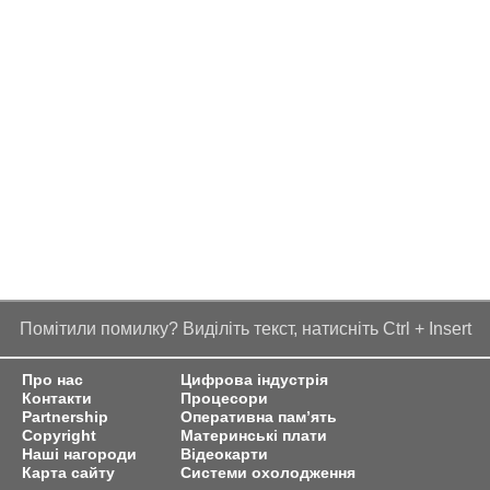
Помітили помилку? Виділіть текст, натисніть Ctrl + Insert
Про нас
Цифрова індустрія
Контакти
Процесори
Partnership
Оперативна пам’ять
Copyright
Материнські плати
Наші нагороди
Відеокарти
Карта сайту
Системи охолодження