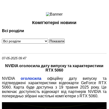
Ноутбуки і Планшети
Смартфони
Комунікації
Комп'ютерні новини
Периферія
Всі розділи
Автоелектроніка
Програмне забезпечення
Ігри
07-05-2025 09:47
NVIDIA оголосила дату випуску та характеристики
RTX 5060
NVIDIA
оголосила
офіційну дату випуску та
підтверджені характеристики відеокарти GeForce RTX
5060. Карта буде доступна з 19 травня 2025 року. Це
включає доступність відеокарт від партнерів NVIDIA та
попередньо зібрані настільні комп'ютери з RTX 5060.