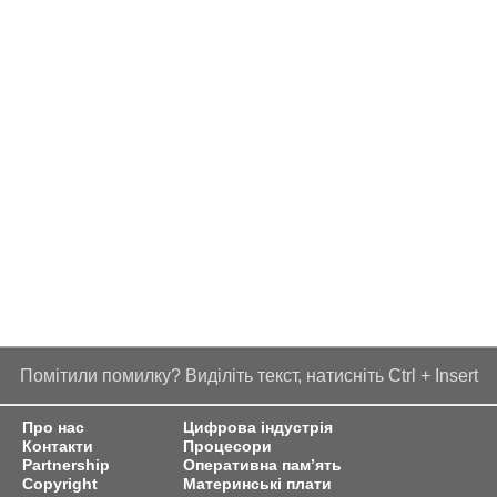
Помітили помилку? Виділіть текст, натисніть Ctrl + Insert
Про нас
Цифрова індустрія
Контакти
Процесори
Partnership
Оперативна пам’ять
Copyright
Материнські плати