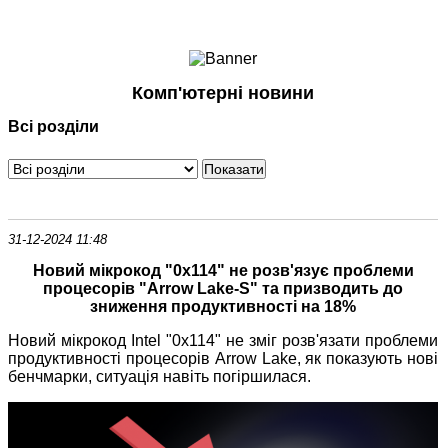
Ноутбуки і Планшети
Смартфони
Комунікації
Комп'ютерні новини
Периферія
Всі розділи
Автоелектроніка
Програмне забезпечення
Ігри
31-12-2024 11:48
Новий мікрокод "0x114" не розв'язує проблеми
процесорів "Arrow Lake-S" та призводить до
зниження продуктивності на 18%
Новий мікрокод Intel "0x114" не зміг розв'язати проблеми
продуктивності процесорів Arrow Lake, як показують нові
бенчмарки, ситуація навіть погіршилася.