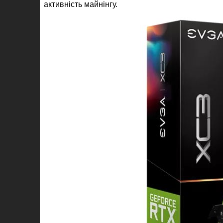
активність майнінгу.