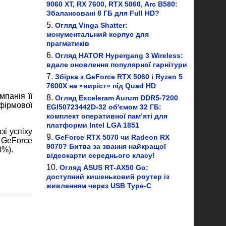
9060 XT, RX 7600, RTX 5060, Arc B580:
Збалансовані 8 ГБ для Full HD?
Огляд Vinga Shatter:
монументальний корпус для
прагматиків
Огляд HATOR Hypergang 3 Wireless:
вдале оновлення популярної гарнітури
Збірка з GeForce RTX 5060 і Ryzen 5
7600X на «виріст» під Quad HD
панія її
Огляд Exceleram Aurum DDR5-7200
фірмової
EGI50723442D-32 об'ємом 32 ГБ:
комплект оперативної пам’яті для
платформи Intel LGA 1851
і успіху
GeForce RTX 5070 чи Radeon RX
 GeForce
9070? Битва за звання найкращої
3%).
відеокарти середнього класу!
Огляд ASUS RT-AX50 Go:
доступний кишеньковий роутер із
живленням через USB Type-C