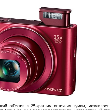
ий об'єктив з 25-кратним оптичним зумом, можливості