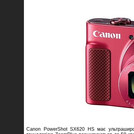
Canon PowerShot SX620 HS має ультраширок