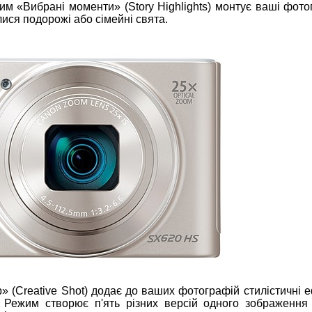
им «Вибрані моменти» (Story Highlights) монтує ваші фото
ися подорожі або сімейні свята.
 (Creative Shot) додає до ваших фотографій стилістичні е
». Режим створює п'ять різних версій одного зображення