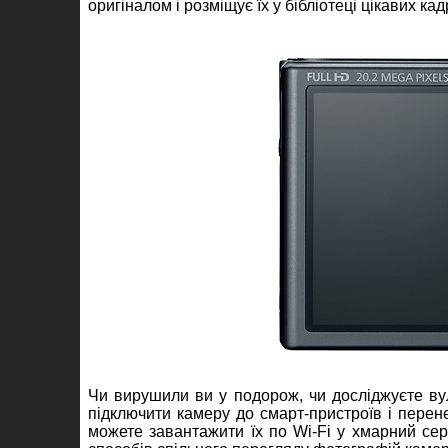
оригіналом і розміщує їх у бібліотеці цікавих кад
Чи вирушили ви у подорож, чи досліджуєте ву
підключити камеру до смарт-пристроїв і пере
можете завантажити їх по Wi-Fi у хмарний серв