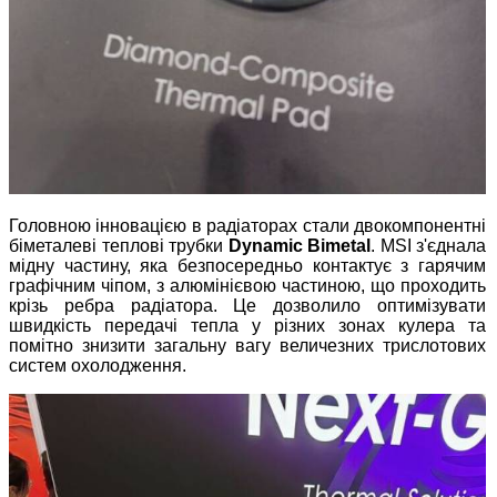
Головною інновацією в радіаторах стали двокомпонентні
біметалеві теплові трубки
Dynamic Bimetal
. MSI з'єднала
мідну частину, яка безпосередньо контактує з гарячим
графічним чіпом, з алюмінієвою частиною, що проходить
крізь ребра радіатора. Це дозволило оптимізувати
швидкість передачі тепла у різних зонах кулера та
помітно знизити загальну вагу величезних трислотових
систем охолодження.