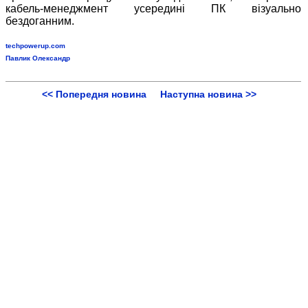
кабель-менеджмент усередині ПК візуально
бездоганним.
techpowerup.com
Павлик Олександр
<< Попередня новина
Наступна новина >>