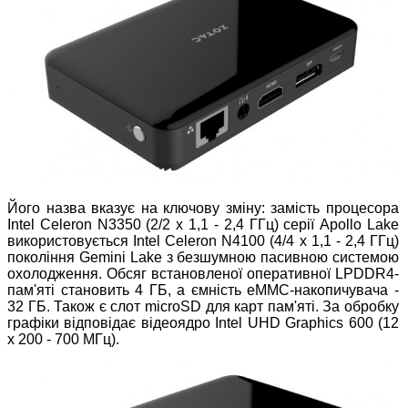
Його назва вказує на ключову зміну: замість процесора
Intel Celeron N3350 (2/2 x 1,1 - 2,4 ГГц) серії Apollo Lake
використовується Intel Celeron N4100 (4/4 x 1,1 - 2,4 ГГц)
покоління Gemini Lake з безшумною пасивною системою
охолодження. Обсяг встановленої оперативної LPDDR4-
пам'яті становить 4 ГБ, а ємність eMMC-накопичувача -
32 ГБ. Також є слот microSD для карт пам'яті. За обробку
графіки відповідає відеоядро Intel UHD Graphics 600 (12
х 200 - 700 МГц).