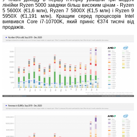
лінійки Ryzen 5000 завдяки більш високим цінам - Ryzen
5 5600X (€1,6 млн), Ryzen 7 5800X (€1,5 млн) і Ryzen 9
5950X (€1,191 млн). Кращим серед процесорів Intel
виявився Core i7-10700K, який приніс €374 тисячі від
продажів.