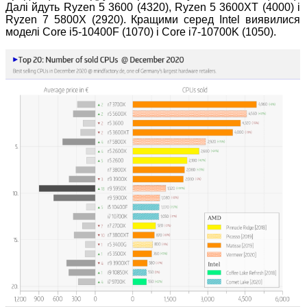
Далі йдуть Ryzen 5 3600 (4320), Ryzen 5 3600XT (4000) і
Ryzen 7 5800X (2920). Кращими серед Intel виявилися
моделі Core i5-10400F (1070) і Core i7-10700K (1050).