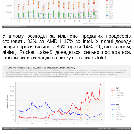
У цілому розподіл за кількістю проданих процесорів
становить 83% за AMD і 17% за Intel. У плані доходу
розрив трохи більше - 86% проти 14%. Одним словом,
лінійці Rocket Lake-S доведеться сильно постаратися,
щоб змінити ситуацію на ринку на користь Intel.