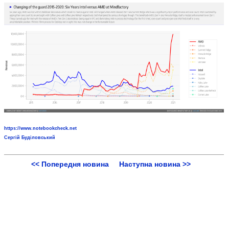
https://www.notebookcheck.net
Сергій Буділовський
<< Попередня новина
Наступна новина >>