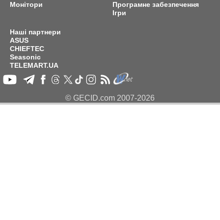
Монітори
Програмне забезпечення
Ігри
Наші партнери
ASUS
CHIEFTEC
Seasonic
TELEMART.UA
© GECID.com 2007-2026