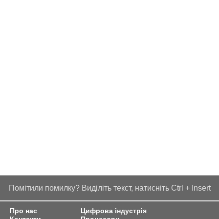
Помітили помилку? Виділіть текст, натисніть Ctrl + Insert
Про нас
Цифрова індустрія