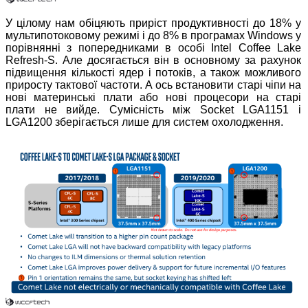
У цілому нам обіцяють приріст продуктивності до 18% у
мультипотоковому режимі і до 8% в програмах Windows у
порівнянні з попередниками в особі Intel Coffee Lake
Refresh-S. Але досягається він в основному за рахунок
підвищення кількості ядер і потоків, а також можливого
приросту тактової частоти. А ось встановити старі чіпи на
нові материнські плати або нові процесори на старі
плати не вийде. Сумісність між Socket LGA1151 і
LGA1200 зберігається лише для систем охолодження.