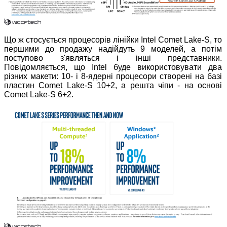
Що ж стосується процесорів лінійки Intel Comet Lake-S, то
першими до продажу надійдуть 9 моделей, а потім
поступово з'являться і інші представники.
Повідомляється, що Intel буде використовувати два
різних макети: 10- і 8-ядерні процесори створені на базі
пластин Comet Lake-S 10+2, а решта чіпи - на основі
Comet Lake-S 6+2.