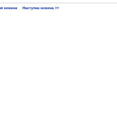
ня новина
Наступна новина >>