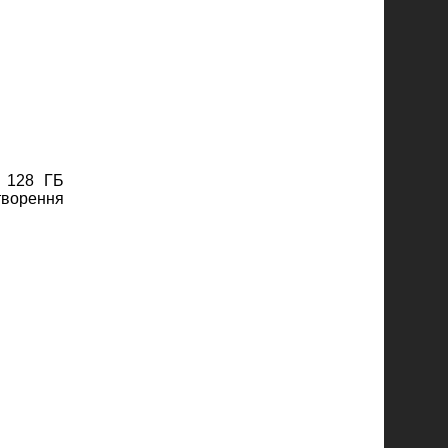
о 128 ГБ
творення