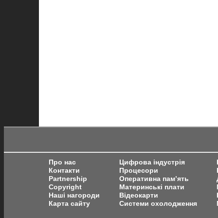
Про нас
Цифрова індустрія
Контакти
Процесори
Partnership
Оперативна пам’ять
Copyright
Материнські плати
Наші нагороди
Відеокарти
Карта сайту
Системи охолодження