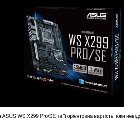
ASUS WS X299 Pro/SE та її орієнтовна вартість поки невід