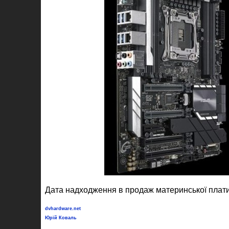
Дата надходження в продаж материнської плати 
dvhardware.net
Юрій Коваль