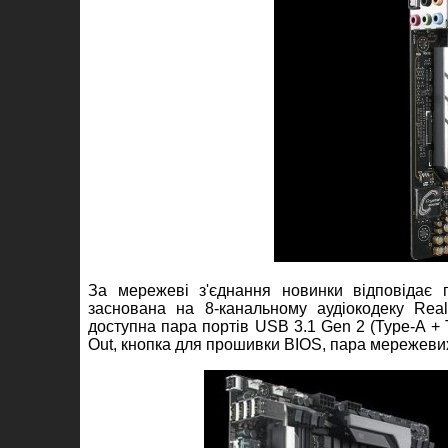
За мережеві з'єднання новинки відповідає па
заснована на 8-канальному аудіокодеку Real
доступна пара портів USB 3.1 Gen 2 (Type-A + 
Out, кнопка для прошивки BIOS, пара мережевих 