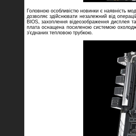
Головною особливістю новинки є наявність мо
дозволяє здійснювати незалежний від операцій
BIOS, захоплення відеозображення дисплея та 
плата оснащена посиленою системою охолодже
з'єднаних тепловою трубкою.