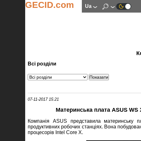
GECID.com
ua
К
Всі розділи
07-11-2017 15:21
Материнська плата ASUS WS X
Компанія ASUS представила материнську п
продуктивних робочих станціях. Вона побудована
процесорів Intel Core X.