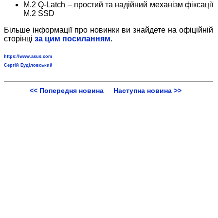
M.2 Q-Latch – простий та надійний механізм фіксації
M.2 SSD
Більше інформації про новинки ви знайдете на офіційній
сторінці
за цим посиланням
.
https://www.asus.com
Сергій Буділовський
<< Попередня новина
Наступна новина >>